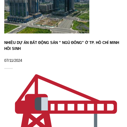
NHIỀU DỰ ÁN BẤT ĐỘNG SẢN ” NGỦ ĐÔNG” Ở TP. HỒ CHÍ MINH
HỒI SINH
07/11/2024