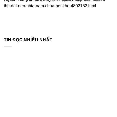
thu-dat-nen-phia-nam-chua-het-kho-4802152.html
TIN ĐỌC NHIỀU NHẤT