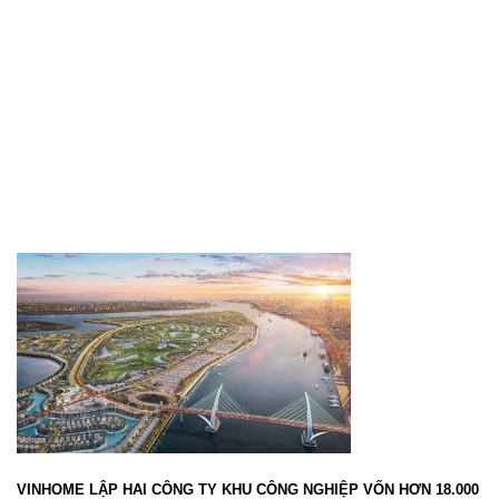
VINHOME LẬP HAI CÔNG TY KHU CÔNG NGHIỆP VỐN HƠN 18.000