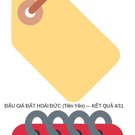
ĐẤU GIÁ ĐẤT HOÀI ĐỨC (Tiền Yên) — KẾT QUẢ 4/11