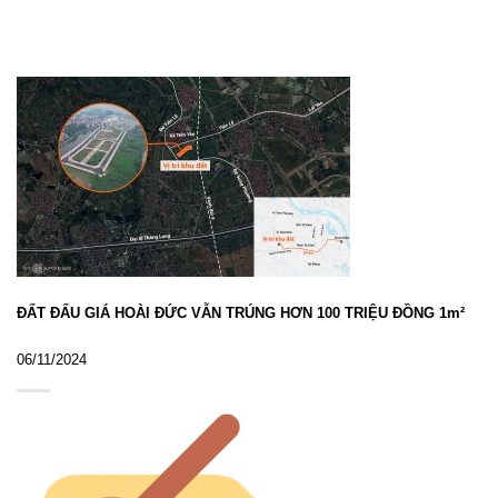
ĐẤT ĐẤU GIÁ HOÀI ĐỨC VẪN TRÚNG HƠN 100 TRIỆU ĐỒNG 1m²
06/11/2024