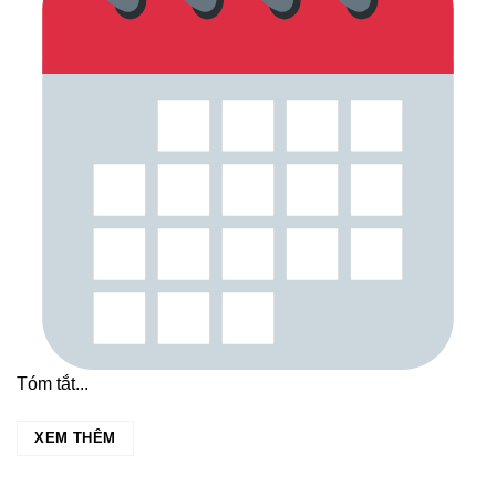
Tóm tắt...
XEM THÊM