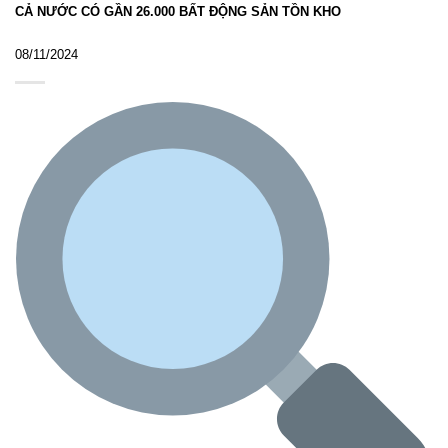
CẢ NƯỚC CÓ GẦN 26.000 BẤT ĐỘNG SẢN TỒN KHO
08/11/2024