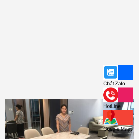
Chát Zalo
HotLine
Google Maps