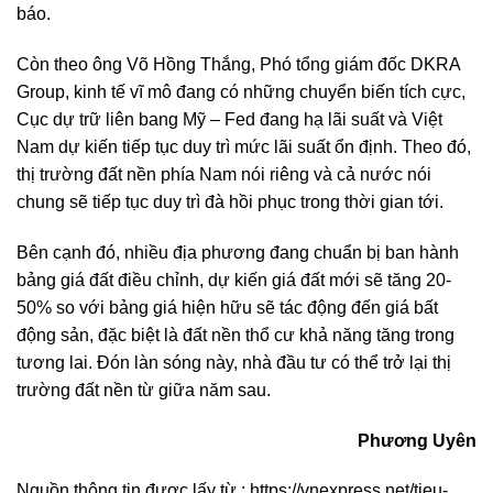
báo.
Còn theo ông Võ Hồng Thắng, Phó tổng giám đốc DKRA
Group, kinh tế vĩ mô đang có những chuyển biến tích cực,
Cục dự trữ liên bang Mỹ – Fed đang hạ lãi suất và Việt
Nam dự kiến tiếp tục duy trì mức lãi suất ổn định. Theo đó,
thị trường đất nền phía Nam nói riêng và cả nước nói
chung sẽ tiếp tục duy trì đà hồi phục trong thời gian tới.
Bên cạnh đó, nhiều địa phương đang chuẩn bị ban hành
bảng giá đất điều chỉnh, dự kiến giá đất mới sẽ tăng 20-
50% so với bảng giá hiện hữu sẽ tác động đến giá bất
động sản, đặc biệt là đất nền thổ cư khả năng tăng trong
tương lai. Đón làn sóng này, nhà đầu tư có thể trở lại thị
trường đất nền từ giữa năm sau.
Phương Uyên
Nguồn thông tin được lấy từ : https://vnexpress.net/tieu-