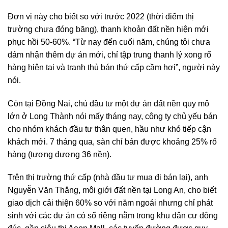
Đơn vị này cho biết so với trước 2022 (thời điểm thị
trường chưa đóng băng), thanh khoản đất nền hiện mới
phục hồi 50-60%. “Từ nay đến cuối năm, chúng tôi chưa
dám nhận thêm dự án mới, chỉ tập trung thanh lý xong rổ
hàng hiện tại và tranh thủ bán thứ cấp cầm hơi”, người này
nói.
Còn tại Đồng Nai, chủ đầu tư một dự án đất nền quy mô
lớn ở Long Thành nói mấy tháng nay, công ty chủ yếu bán
cho nhóm khách đầu tư thân quen, hầu như khó tiếp cận
khách mới. 7 tháng qua, sàn chỉ bán được khoảng 25% rổ
hàng (tương đương 36 nền).
Trên thị trường thứ cấp (nhà đầu tư mua đi bán lại), anh
Nguyễn Văn Thắng, môi giới đất nền tại Long An, cho biết
giao dịch cải thiện 60% so với năm ngoái nhưng chỉ phát
sinh với các dự án có sổ riêng nằm trong khu dân cư đông