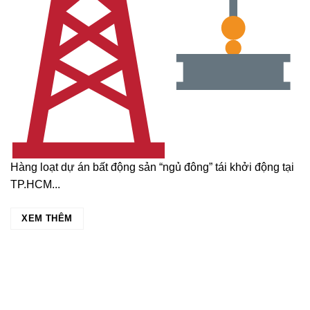
Hàng loạt dự án bất động sản “ngủ đông” tái khởi động tại
TP.HCM...
XEM THÊM