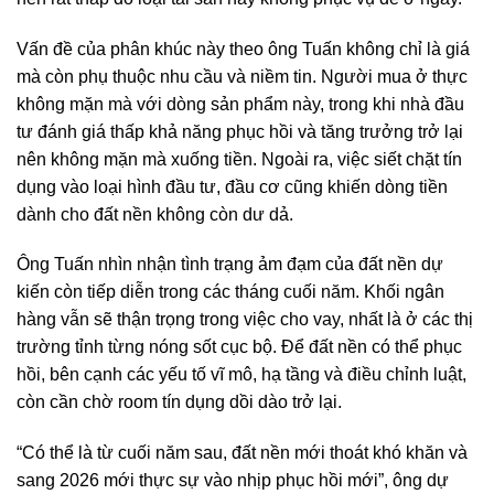
Vấn đề của phân khúc này theo ông Tuấn không chỉ là giá
mà còn phụ thuộc nhu cầu và niềm tin. Người mua ở thực
không mặn mà với dòng sản phẩm này, trong khi nhà đầu
tư đánh giá thấp khả năng phục hồi và tăng trưởng trở lại
nên không mặn mà xuống tiền. Ngoài ra, việc siết chặt tín
dụng vào loại hình đầu tư, đầu cơ cũng khiến dòng tiền
dành cho đất nền không còn dư dả.
Ông Tuấn nhìn nhận tình trạng ảm đạm của đất nền dự
kiến còn tiếp diễn trong các tháng cuối năm. Khối ngân
hàng vẫn sẽ thận trọng trong việc cho vay, nhất là ở các thị
trường tỉnh từng nóng sốt cục bộ. Để đất nền có thể phục
hồi, bên cạnh các yếu tố vĩ mô, hạ tầng và điều chỉnh luật,
còn cần chờ room tín dụng dồi dào trở lại.
“Có thể là từ cuối năm sau, đất nền mới thoát khó khăn và
sang 2026 mới thực sự vào nhịp phục hồi mới”, ông dự