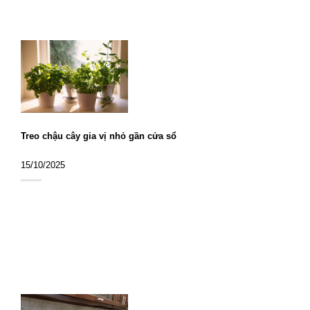
Treo chậu cây gia vị nhỏ gần cửa sổ
15/10/2025