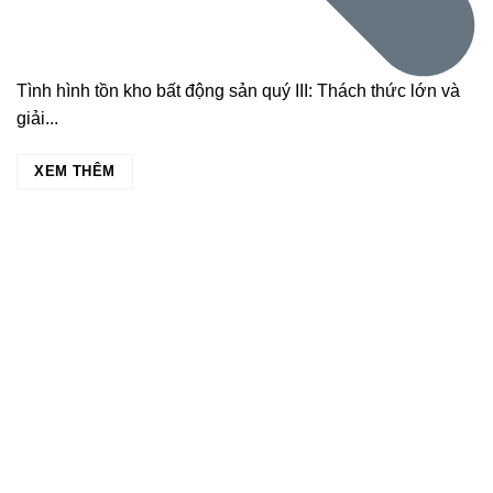
Tình hình tồn kho bất động sản quý III: Thách thức lớn và
giải...
XEM THÊM