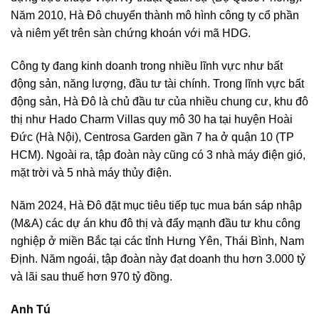
Năm 2010, Hà Đô chuyển thành mô hình công ty cổ phần
và niêm yết trên sàn chứng khoán với mã HDG.
Công ty đang kinh doanh trong nhiều lĩnh vực như bất
động sản, năng lượng, đầu tư tài chính. Trong lĩnh vực bất
động sản, Hà Đô là chủ đầu tư của nhiều chung cư, khu đô
thị như Hado Charm Villas quy mô 30 ha tại huyện Hoài
Đức (Hà Nội), Centrosa Garden gần 7 ha ở quận 10 (TP
HCM). Ngoài ra, tập đoàn này cũng có 3 nhà máy điện gió,
mặt trời và 5 nhà máy thủy điện.
Năm 2024, Hà Đô đặt mục tiêu tiếp tục mua bán sáp nhập
(M&A) các dự án khu đô thị và đẩy mạnh đầu tư khu công
nghiệp ở miền Bắc tại các tỉnh Hưng Yên, Thái Bình, Nam
Định. Năm ngoái, tập đoàn này đạt doanh thu hơn 3.000 tỷ
và lãi sau thuế hơn 970 tỷ đồng.
Anh Tú