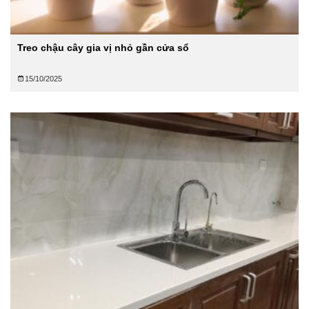
Treo chậu cây gia vị nhỏ gần cửa sổ
15/10/2025