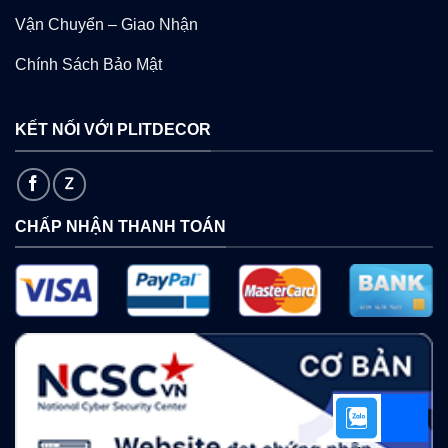
Vận Chuyển – Giao Nhận
Chính Sách Bảo Mật
KẾT NỐI VỚI PLITDECOR
CHẤP NHẬN THANH TOÁN