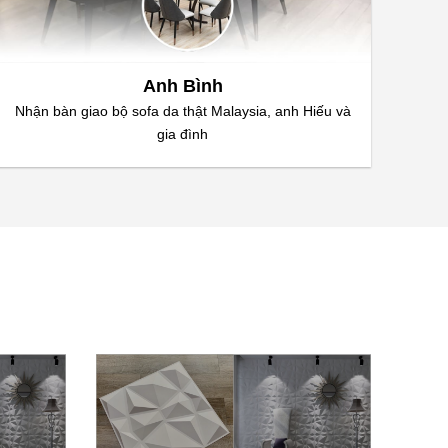
Anh Bình
Nhận bàn giao bộ sofa da thật Malaysia, anh Hiếu và
"Sofa
gia đình