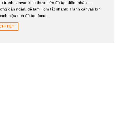
eo tranh canvas kích thước lớn để tạo điểm nhấn —
ớng dẫn ngắn, dễ làm Tóm tắt nhanh: Tranh canvas lớn
cách hiệu quả để tạo focal...
CHI TIẾT