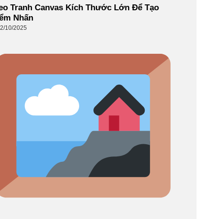
eo Tranh Canvas Kích Thước Lớn Để Tạo
iểm Nhấn
2/10/2025