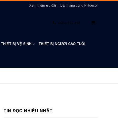
Xem thêm ưu đãi
Bán hàng cùng Plitdecor
0968.179.418
THIẾT BỊ VỆ SINH
THIẾT BỊ NGƯỜI CAO TUỔI
TIN ĐỌC NHIỀU NHẤT