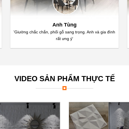
Anh Tùng
'Giường chắc chắn, phối gỗ sang trọng. Anh và gia đình
rất ưng ý'
VIDEO SẢN PHẨM THỰC TẾ