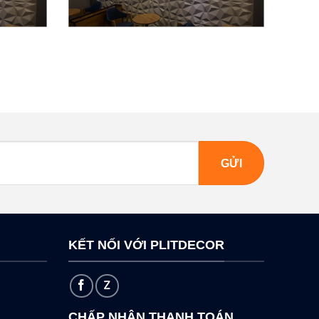
KẾT NỐI VỚI PLITDECOR
CHẤP NHẬN THANH TOÁN