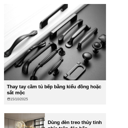
Thay tay cầm tủ bếp bằng kiểu đồng hoặc
sắt mộc
15/10/2025
Dùng đèn treo thủy tinh