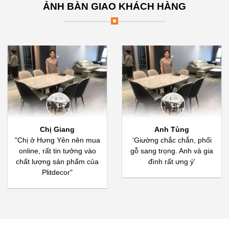
ẢNH BÀN GIAO KHÁCH HÀNG
Chị Giang
Anh Tùng
"Chị ở Hưng Yên nên mua
'Giường chắc chắn, phối
online, rất tin tưởng vào
gỗ sang trọng. Anh và gia
chất lượng sản phẩm của
đình rất ưng ý'
Plitdecor"