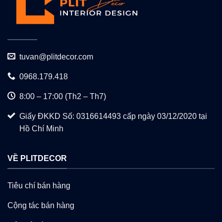
tuvan@plitdecor.com
0968.179.418
8:00 – 17:00 (Th2 – Th7)
Giấy ĐKKD Số: 0316614493 cấp ngày 03/12/2020 tại
Hồ Chí Minh
VỀ PLITDECOR
Tiêu chí bán hàng
Cộng tác bán hàng