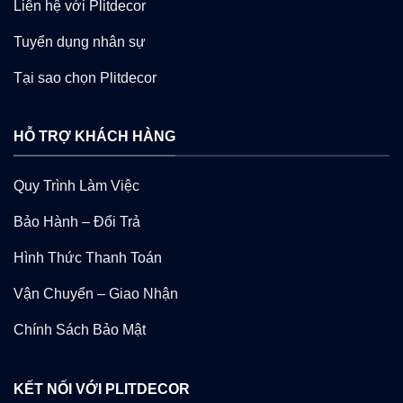
Liên hệ với Plitdecor
Tuyển dụng nhân sự
Tại sao chọn Plitdecor
HỖ TRỢ KHÁCH HÀNG
Quy Trình Làm Việc
Bảo Hành – Đổi Trả
Hình Thức Thanh Toán
Vận Chuyển – Giao Nhận
Chính Sách Bảo Mật
KẾT NỐI VỚI PLITDECOR