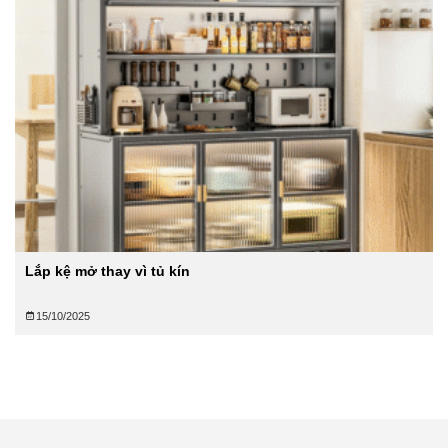
Lắp kệ mở thay vì tủ kín
15/10/2025