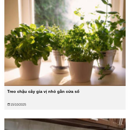
Treo chậu cây gia vị nhỏ gần cửa sổ
15/10/2025