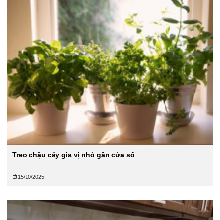
Treo chậu cây gia vị nhỏ gần cửa sổ
15/10/2025