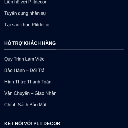
Liên hệ với Plitdecor
Tuyển dụng nhân sự
Tại sao chọn Plitdecor
HỖ TRỢ KHÁCH HÀNG
Quy Trình Làm Việc
Bảo Hành – Đổi Trả
Hình Thức Thanh Toán
Vận Chuyển – Giao Nhận
Chính Sách Bảo Mật
KẾT NỐI VỚI PLITDECOR