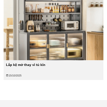
Lắp kệ mở thay vì tủ kín
15/10/2025