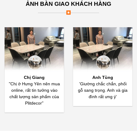
ẢNH BÀN GIAO KHÁCH HÀNG
Chị Giang
Anh Tùng
"Chị ở Hưng Yên nên mua
'Giường chắc chắn, phối
online, rất tin tưởng vào
gỗ sang trọng. Anh và gia
chất lượng sản phẩm của
đình rất ưng ý'
Plitdecor"