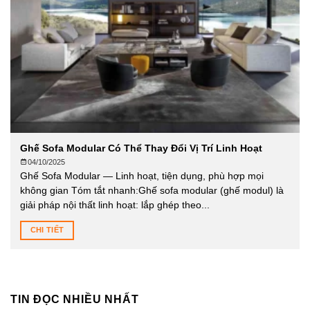
Ghế Sofa Modular Có Thể Thay Đổi Vị Trí Linh Hoạt
04/10/2025
Ghế Sofa Modular — Linh hoạt, tiện dụng, phù hợp mọi
không gian Tóm tắt nhanh:Ghế sofa modular (ghế modul) là
giải pháp nội thất linh hoạt: lắp ghép theo...
CHI TIẾT
TIN ĐỌC NHIỀU NHẤT