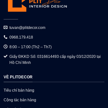
tuvan@plitdecor.com
0968.179.418
8:00 – 17:00 (Th2 – Th7)
Giấy ĐKKD Số: 0316614493 cấp ngày 03/12/2020 tại
Hồ Chí Minh
VỀ PLITDECOR
Tiêu chí bán hàng
Cộng tác bán hàng