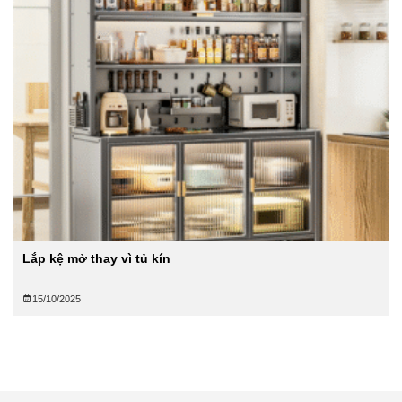
Lắp kệ mở thay vì tủ kín
15/10/2025