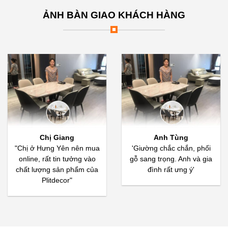
ẢNH BÀN GIAO KHÁCH HÀNG
Chị Giang
Anh Tùng
"Chị ở Hưng Yên nên mua
'Giường chắc chắn, phối
online, rất tin tưởng vào
gỗ sang trọng. Anh và gia
chất lượng sản phẩm của
đình rất ưng ý'
Plitdecor"