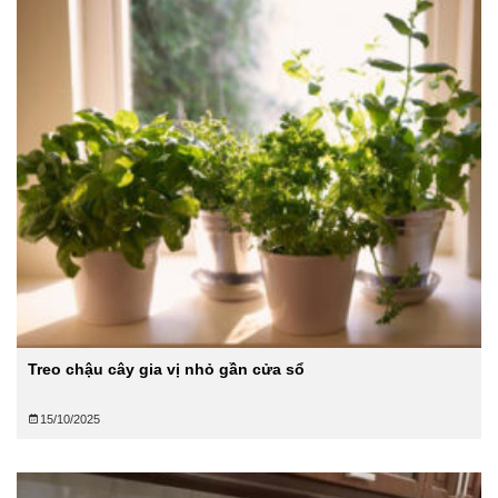
Treo chậu cây gia vị nhỏ gần cửa sổ
15/10/2025