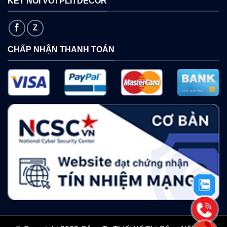
KẾT NỐI VỚI PLITDECOR
CHẤP NHẬN THANH TOÁN