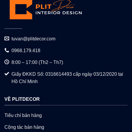
tuvan@plitdecor.com
0968.179.418
8:00 – 17:00 (Th2 – Th7)
Giấy ĐKKD Số: 0316614493 cấp ngày 03/12/2020 tại
Hồ Chí Minh
VỀ PLITDECOR
Tiêu chí bán hàng
Cộng tác bán hàng