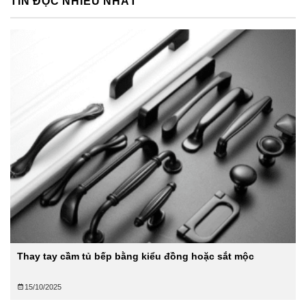
TIN ĐỌC NHIỀU NHẤT
Thay tay cầm tủ bếp bằng kiểu đồng hoặc sắt mộc
15/10/2025