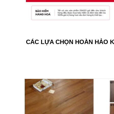
CÁC LỰA CHỌN HOÀN HẢO 
Add to
wishlist