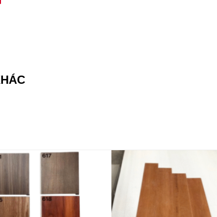
KHÁC
Add to
wishlist