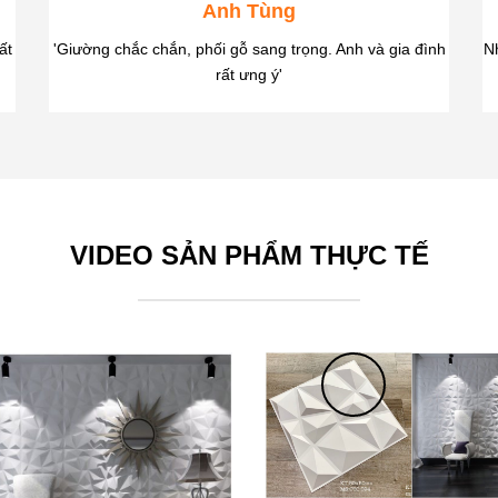
Anh Tùng
ất
'Giường chắc chắn, phối gỗ sang trọng. Anh và gia đình
Nh
rất ưng ý'
VIDEO SẢN PHẨM THỰC TẾ