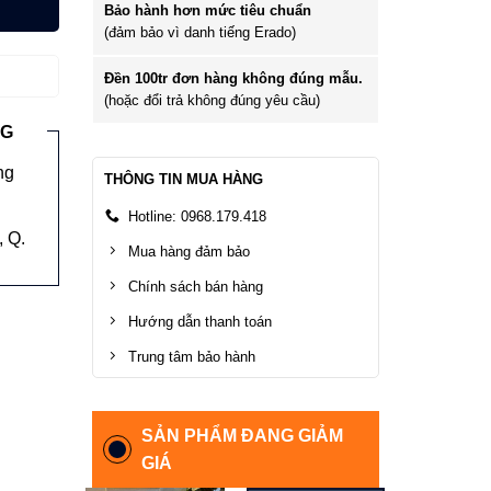
Bảo hành hơn mức tiêu chuẩn
(đảm bảo vì danh tiếng Erado)
Đền 100tr đơn hàng không đúng mẫu.
(hoặc đổi trả không đúng yêu cầu)
NG
ng
THÔNG TIN MUA HÀNG
Hotline: 0968.179.418
 Q.
Mua hàng đảm bảo
Chính sách bán hàng
Hướng dẫn thanh toán
Trung tâm bảo hành
SẢN PHẨM ĐANG GIẢM
GIÁ