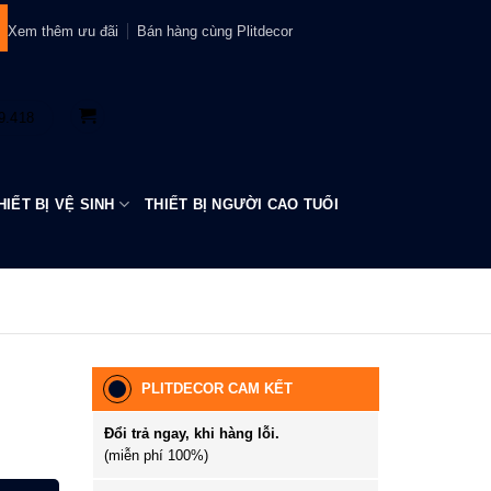
Xem thêm ưu đãi
Bán hàng cùng Plitdecor
9.418
HIẾT BỊ VỆ SINH
THIẾT BỊ NGƯỜI CAO TUỔI
PLITDECOR CAM KẾT
Đổi trả ngay, khi hàng lỗi.
(miễn phí 100%)