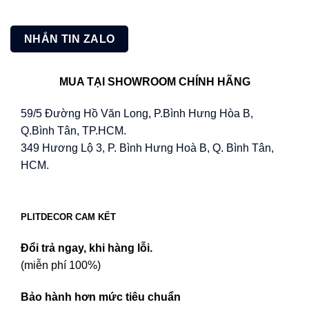
NHẮN TIN ZALO
MUA TẠI SHOWROOM CHÍNH HÃNG
59/5 Đường Hồ Văn Long, P.Bình Hưng Hòa B,
Q.Bình Tân, TP.HCM.
349 Hương Lộ 3, P. Bình Hưng Hoà B, Q. Bình Tân,
HCM.
PLITDECOR CAM KẾT
Đổi trả ngay, khi hàng lỗi.
(miễn phí 100%)
Bảo hành hơn mức tiêu chuẩn