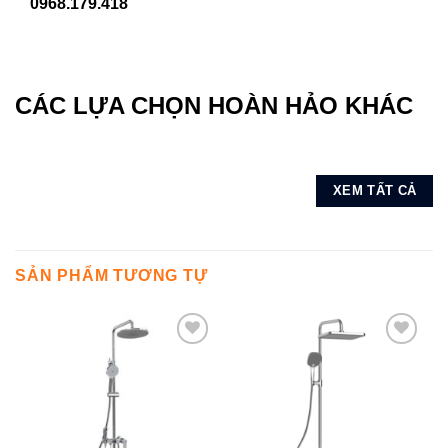
0968.179.418
CÁC LỰA CHỌN HOÀN HẢO KHÁC
XEM TẤT CẢ
SẢN PHẨM TƯƠNG TỰ
Add to
Add to
wishlist
wishlist