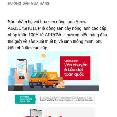
HƯỚNG DẪN MUA HÀNG
Sản phẩm bộ vòi hoa sen nóng lạnh Arrow
AG3317SHU1CP là dòng sen cây nóng lạnh cao cấp,
nhập khẩu 100% từ ARROW – thương hiệu hàng đầu
thế giới về sản xuất thiết bị vệ sinh thông minh, phụ
kiện nhà tắm cao cấp.