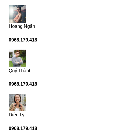
Hoàng Ngân
0968.179.418
Quý Thành
0968.179.418
Diệu Ly
0968.179.418