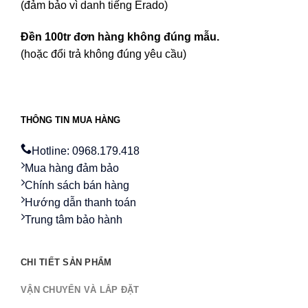
(đảm bảo vì danh tiếng Erado)
Đền 100tr đơn hàng không đúng mẫu.
(hoặc đổi trả không đúng yêu cầu)
THÔNG TIN MUA HÀNG
Hotline: 0968.179.418
Mua hàng đảm bảo
Chính sách bán hàng
Hướng dẫn thanh toán
Trung tâm bảo hành
CHI TIẾT SẢN PHẨM
VẬN CHUYỂN VÀ LẮP ĐẶT