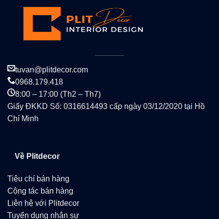
tuvan@plitdecor.com
0968.179.418
8:00 – 17:00 (Th2 – Th7)
Giấy ĐKKD Số: 0316614493 cấp ngày 03/12/2020 tại Hồ
Chí Minh
Về Plitdecor
Tiêu chí bán hàng
Cộng tác bán hàng
Liên hệ với Plitdecor
Tuyển dụng nhân sự