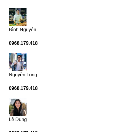
Bình Nguyên
0968.179.418
Nguyễn Long
0968.179.418
Lê Dung