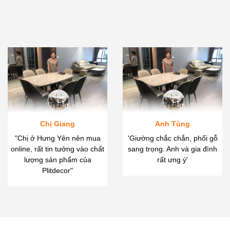
Chị Giang
Anh Tùng
"Chị ở Hưng Yên nên mua
'Giường chắc chắn, phối gỗ
online, rất tin tưởng vào chất
sang trọng. Anh và gia đình
lượng sản phẩm của
rất ưng ý'
Plitdecor"