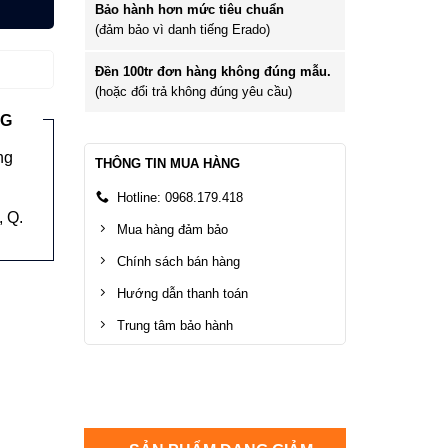
Bảo hành hơn mức tiêu chuẩn
(đảm bảo vì danh tiếng Erado)
Đền 100tr đơn hàng không đúng mẫu.
(hoặc đổi trả không đúng yêu cầu)
NG
ng
THÔNG TIN MUA HÀNG
Hotline: 0968.179.418
 Q.
Mua hàng đảm bảo
Chính sách bán hàng
Hướng dẫn thanh toán
Trung tâm bảo hành