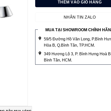
THÊM VÀO GIỎ HÀNG
Add to
wishlist
NHẮN TIN ZALO
MUA TẠI SHOWROOM CHÍNH HÃ
59/5 Đường Hồ Văn Long, P.Bình Hư
Hòa B, Q.Bình Tân, TP.HCM.
349 Hương Lộ 3, P. Bình Hưng Hoà B,
Bình Tân, HCM.