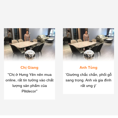
Chị Giang
Anh Tùng
"Chị ở Hưng Yên nên mua
'Giường chắc chắn, phối gỗ
online, rất tin tưởng vào chất
sang trọng. Anh và gia đình
lượng sản phẩm của
rất ưng ý'
Plitdecor"