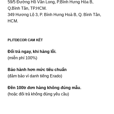
59/5 Đường Hồ Văn Long, P.Bình Hưng Hòa B,
Q.Bình Tân, TP.HCM.
349 Hương Lộ 3, P. Bình Hưng Hoà B, Q. Bình Tân,
HCM.
PLITDECOR CAM KẾT
Đổi trả ngay, khi hàng lỗi.
(miễn phí 100%)
Bảo hành hơn mức tiêu chuẩn
(đảm bảo vì danh tiếng Erado)
Đền 100tr đơn hàng không đúng mẫu.
(hoặc đổi trả không đúng yêu cầu)