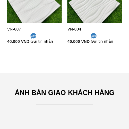
Add to
Add to
wishlist
wishlist
VN-607
VN-004
40.000
VND
Gửi tin nhắn
40.000
VND
Gửi tin nhắn
ẢNH BÀN GIAO KHÁCH HÀNG