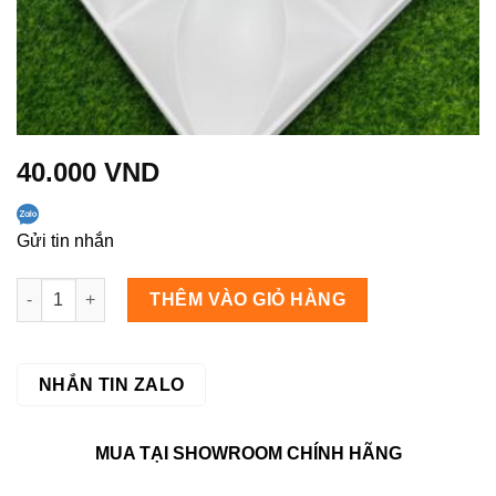
40.000
VND
Gửi tin nhắn
VN-063 số lượng
THÊM VÀO GIỎ HÀNG
NHẮN TIN ZALO
MUA TẠI SHOWROOM CHÍNH HÃNG