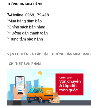
THÔNG TIN MUA HÀNG
Hotline: 0968.179.418
Mua hàng đảm bảo
Chính sách bán hàng
Hướng dẫn thanh toán
Trung tâm bảo hành
VẬN CHUYỂN VÀ LẮP ĐẶT
HƯỚNG DẪN MUA HÀNG
CHI TIẾT SẢN PHẨM