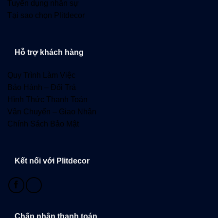
Tuyển dụng nhân sự
Tại sao chọn Plitdecor
Hỗ trợ khách hàng
Quy Trình Làm Việc
Bảo Hành – Đổi Trả
Hình Thức Thanh Toán
Vận Chuyển – Giao Nhận
Chính Sách Bảo Mật
Kết nối với Plitdecor
Chấp nhận thanh toán