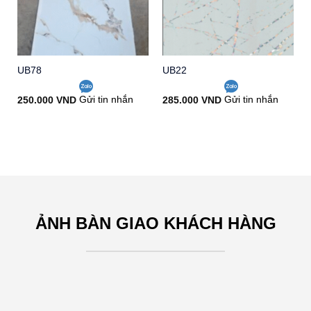
Add to
Add to
wishlist
wishlist
UB78
UB22
250.000
VND
Gửi tin nhắn
285.000
VND
Gửi tin nhắn
ẢNH BÀN GIAO KHÁCH HÀNG