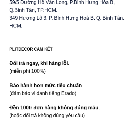
59/5 Đường Hồ Văn Long, P.Bình Hưng Hòa B,
Q.Bình Tân, TP.HCM.
349 Hương Lộ 3, P. Bình Hưng Hoà B, Q. Bình Tân,
HCM.
PLITDECOR CAM KẾT
Đổi trả ngay, khi hàng lỗi.
(miễn phí 100%)
Bảo hành hơn mức tiêu chuẩn
(đảm bảo vì danh tiếng Erado)
Đền 100tr đơn hàng không đúng mẫu.
(hoặc đổi trả không đúng yêu cầu)