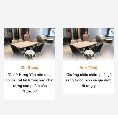
Chị Giang
Anh Tùng
"Chị ở Hưng Yên nên mua
'Giường chắc chắn, phối gỗ
online, rất tin tưởng vào chất
sang trọng. Anh và gia đình
lượng sản phẩm của
rất ưng ý'
Plitdecor"