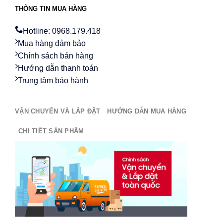
THÔNG TIN MUA HÀNG
Hotline: 0968.179.418
Mua hàng đảm bảo
Chính sách bán hàng
Hướng dẫn thanh toán
Trung tâm bảo hành
VẬN CHUYỂN VÀ LẮP ĐẶT
HƯỚNG DẪN MUA HÀNG
CHI TIẾT SẢN PHẨM