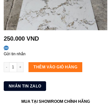
250.000
VND
Gửi tin nhắn
UB76 số lượng
THÊM VÀO GIỎ HÀNG
NHẮN TIN ZALO
MUA TẠI SHOWROOM CHÍNH HÃNG