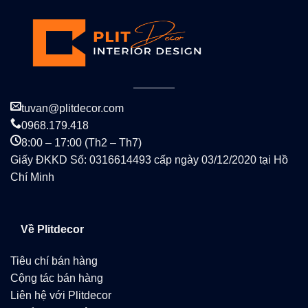
tuvan@plitdecor.com
0968.179.418
8:00 – 17:00 (Th2 – Th7)
Giấy ĐKKD Số: 0316614493 cấp ngày 03/12/2020 tại Hồ
Chí Minh
Về Plitdecor
Tiêu chí bán hàng
Cộng tác bán hàng
Liên hệ với Plitdecor