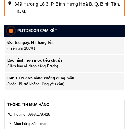
349 Hương Lộ 3, P. Bình Hưng Hoà B, Q. Bình Tân,
HCM.
PLITDECOR CAM KẾT
Đổi trả ngay, khi hàng lỗi.
(miễn phí 100%)
Bảo hành hơn mức tiêu chuẩn
(đảm bảo vì danh tiếng Erado)
Đền 100tr đơn hàng không đúng mẫu.
(hoặc đổi trả không đúng yêu cầu)
THÔNG TIN MUA HÀNG
Hotline: 0968.179.418
Mua hàng đảm bảo