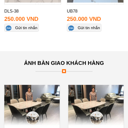
Add to wishlist
Add to wishlist
DLS-38
UB78
250.000
VND
250.000
VND
Gửi tin nhắn
Gửi tin nhắn
ẢNH BÀN GIAO KHÁCH HÀNG