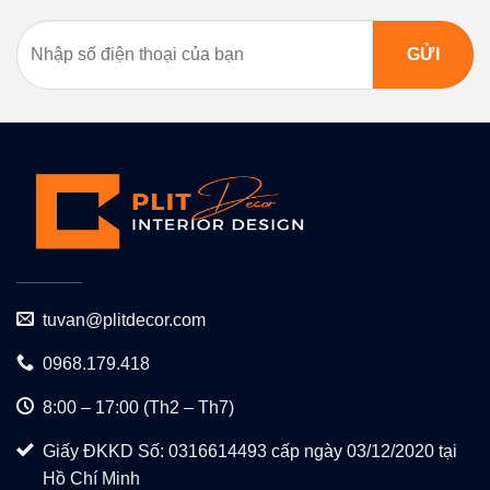
tuvan@plitdecor.com
0968.179.418
8:00 – 17:00 (Th2 – Th7)
Giấy ĐKKD Số: 0316614493 cấp ngày 03/12/2020 tại
Hồ Chí Minh