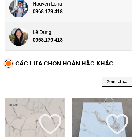
Nguyễn Long
0968.179.418
Lê Dung
0968.179.418
CÁC LỰA CHỌN HOÀN HẢO KHÁC
Xem tất cả