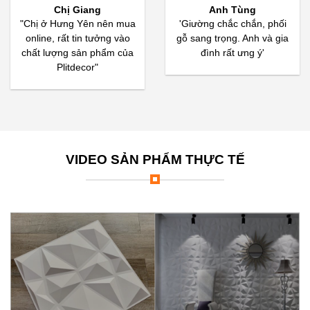
Chị Giang
Anh Tùng
"Chị ở Hưng Yên nên mua
'Giường chắc chắn, phối
online, rất tin tưởng vào
gỗ sang trọng. Anh và gia
chất lượng sản phẩm của
đình rất ưng ý'
Plitdecor"
VIDEO SẢN PHẨM THỰC TẾ