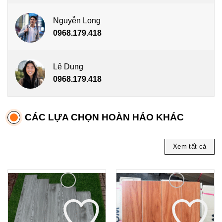
Nguyễn Long
0968.179.418
Lê Dung
0968.179.418
CÁC LỰA CHỌN HOÀN HẢO KHÁC
Xem tất cả