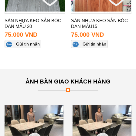
Add to wishlist
Add to wishlist
SÀN NHỰA KEO SẴN BÓC
SÀN NHỰA KEO SẴN BÓC
DÁN MẪU 20
DÁN MẪU15
75.000
VND
75.000
VND
Gửi tin nhắn
Gửi tin nhắn
ẢNH BÀN GIAO KHÁCH HÀNG