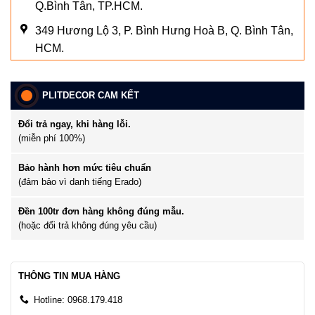
Q.Bình Tân, TP.HCM.
349 Hương Lộ 3, P. Bình Hưng Hoà B, Q. Bình Tân,
HCM.
PLITDECOR CAM KẾT
Đổi trả ngay, khi hàng lỗi.
(miễn phí 100%)
Bảo hành hơn mức tiêu chuẩn
(đảm bảo vì danh tiếng Erado)
Đền 100tr đơn hàng không đúng mẫu.
(hoặc đổi trả không đúng yêu cầu)
THÔNG TIN MUA HÀNG
Hotline: 0968.179.418