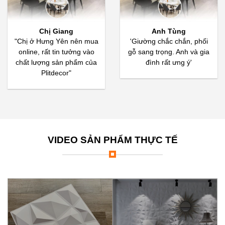
Chị Giang
Anh Tùng
"Chị ở Hưng Yên nên mua
'Giường chắc chắn, phối
online, rất tin tưởng vào
gỗ sang trọng. Anh và gia
chất lượng sản phẩm của
đình rất ưng ý'
Plitdecor"
VIDEO SẢN PHẨM THỰC TẾ