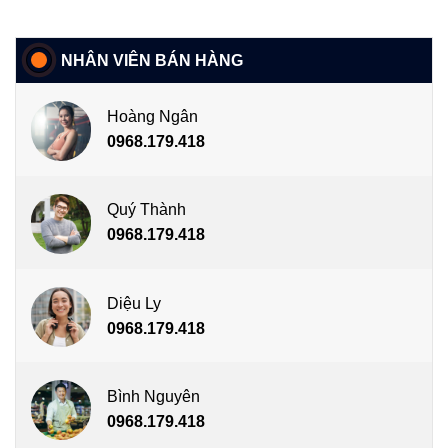
NHÂN VIÊN BÁN HÀNG
Hoàng Ngân
0968.179.418
Quý Thành
0968.179.418
Diệu Ly
0968.179.418
Bình Nguyên
0968.179.418