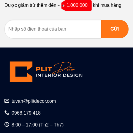
Được giảm trừ thêm đến
1.000.000
khi mua hàng
tuvan@plitdecor.com
0968.179.418
8:00 – 17:00 (Th2 – Th7)