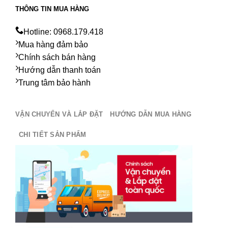
THÔNG TIN MUA HÀNG
Hotline: 0968.179.418
Mua hàng đảm bảo
Chính sách bán hàng
Hướng dẫn thanh toán
Trung tâm bảo hành
VẬN CHUYỂN VÀ LẮP ĐẶT
HƯỚNG DẪN MUA HÀNG
CHI TIẾT SẢN PHẨM