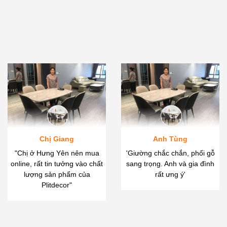
Chị Giang
Anh Tùng
"Chị ở Hưng Yên nên mua
'Giường chắc chắn, phối gỗ
online, rất tin tưởng vào chất
sang trọng. Anh và gia đình
lượng sản phẩm của
rất ưng ý'
Plitdecor"