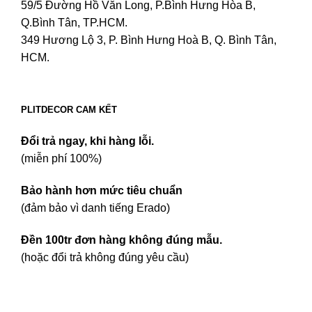
59/5 Đường Hồ Văn Long, P.Bình Hưng Hòa B,
Q.Bình Tân, TP.HCM.
349 Hương Lộ 3, P. Bình Hưng Hoà B, Q. Bình Tân,
HCM.
PLITDECOR CAM KẾT
Đổi trả ngay, khi hàng lỗi.
(miễn phí 100%)
Bảo hành hơn mức tiêu chuẩn
(đảm bảo vì danh tiếng Erado)
Đền 100tr đơn hàng không đúng mẫu.
(hoặc đổi trả không đúng yêu cầu)