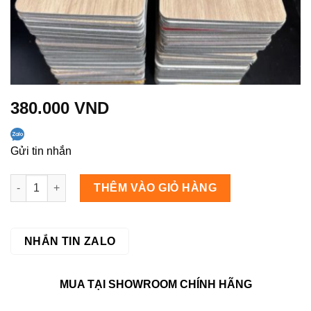
380.000
VND
Gửi tin nhắn
K6-1005-171 số lượng
THÊM VÀO GIỎ HÀNG
NHẮN TIN ZALO
MUA TẠI SHOWROOM CHÍNH HÃNG