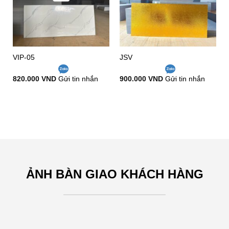
Add to
Add to
wishlist
wishlist
VIP-05
JSV
820.000
VND
Gửi tin nhắn
900.000
VND
Gửi tin nhắn
ẢNH BÀN GIAO KHÁCH HÀNG