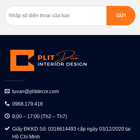
tuvan@plitdecor.com
0968.179.418
8:00 – 17:00 (Th2 – Th7)
Giấy ĐKKD Số: 0316614493 cấp ngày 03/12/2020 tại
Hồ Chí Minh