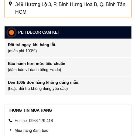
349 Hương Lộ 3, P. Bình Hưng Hoà B, Q. Bình Tân,
HCM.
PLITDECOR CAM KẾT
Đổi trả ngay, khi hàng lỗi.
(miễn phí 100%)
Bảo hành hơn mức tiêu chuẩn
(đảm bảo vì danh tiếng Erado)
Đền 100tr đơn hàng không đúng mẫu.
(hoặc đổi trả không đúng yêu cầu)
THÔNG TIN MUA HÀNG
Hotline: 0968.179.418
Mua hàng đảm bảo