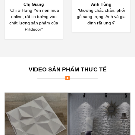
Chị Giang
Anh Tùng
"Chị ở Hưng Yên nên mua
'Giường chắc chắn, phối
online, rất tin tưởng vào
gỗ sang trọng. Anh và gia
chất lượng sản phẩm của
đình rất ưng ý'
Plitdecor"
VIDEO SẢN PHẨM THỰC TẾ