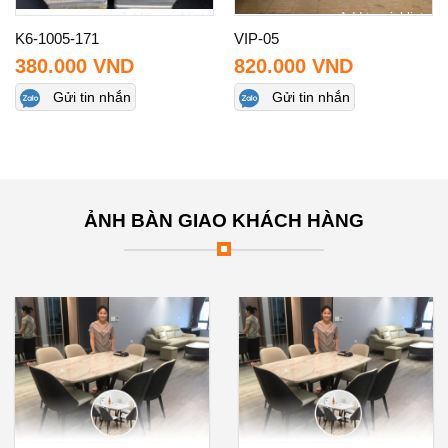
Add to wishlist
Add to wishlist
K6-1005-171
VIP-05
380.000
VND
820.000
VND
Gửi tin nhắn
Gửi tin nhắn
ẢNH BÀN GIAO KHÁCH HÀNG