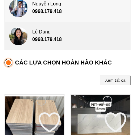
Nguyễn Long
0968.179.418
Lê Dung
0968.179.418
CÁC LỰA CHỌN HOÀN HẢO KHÁC
Xem tất cả