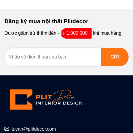
Đăng ký mua nội thất Plitdecor
Được giảm trừ thêm đến
1.000.000
khi mua hàng
tuvan@plitdecor.com