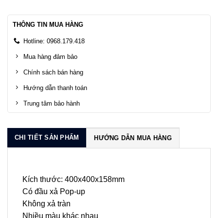
THÔNG TIN MUA HÀNG
Hotline: 0968.179.418
Mua hàng đảm bảo
Chính sách bán hàng
Hướng dẫn thanh toán
Trung tâm bảo hành
CHI TIẾT SẢN PHẨM
HƯỚNG DẪN MUA HÀNG
Kích thước: 400x400x158mm
Có đầu xả Pop-up
Không xả tràn
Nhiều màu khác nhau