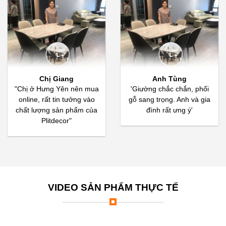
Chị Giang
Anh Tùng
"Chị ở Hưng Yên nên mua
'Giường chắc chắn, phối
online, rất tin tưởng vào
gỗ sang trọng. Anh và gia
chất lượng sản phẩm của
đình rất ưng ý'
Plitdecor"
VIDEO SẢN PHẨM THỰC TẾ