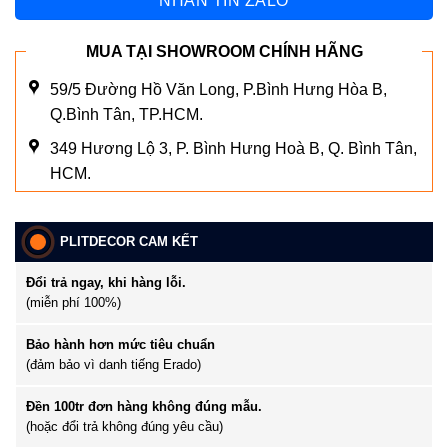
NHẮN TIN ZALO
MUA TẠI SHOWROOM CHÍNH HÃNG
59/5 Đường Hồ Văn Long, P.Bình Hưng Hòa B,
Q.Bình Tân, TP.HCM.
349 Hương Lộ 3, P. Bình Hưng Hoà B, Q. Bình Tân,
HCM.
PLITDECOR CAM KẾT
Đổi trả ngay, khi hàng lỗi.
(miễn phí 100%)
Bảo hành hơn mức tiêu chuẩn
(đảm bảo vì danh tiếng Erado)
Đền 100tr đơn hàng không đúng mẫu.
(hoặc đổi trả không đúng yêu cầu)