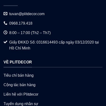
tuvan@plitdecor.com
0968.179.418
8:00 – 17:00 (Th2 – Th7)
Giấy ĐKKD Số: 0316614493 cấp ngày 03/12/2020 tại
Hồ Chí Minh
VỀ PLITDECOR
Tiêu chí bán hàng
Cộng tác bán hàng
Liên hệ với Plitdecor
Tuyển dụng nhân sự