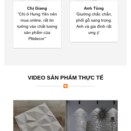
Chị Giang
Anh Tùng
"Chị ở Hưng Yên nên
'Giường chắc chắn,
mua online, rất tin
phối gỗ sang trọng.
tưởng vào chất lượng
Anh và gia đình rất
sản phẩm của
ưng ý'
Plitdecor"
VIDEO SẢN PHẨM THỰC TẾ