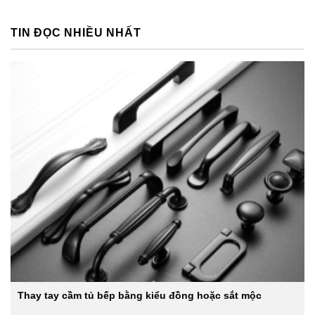
TIN ĐỌC NHIỀU NHẤT
Thay tay cầm tủ bếp bằng kiểu đồng hoặc sắt mộc