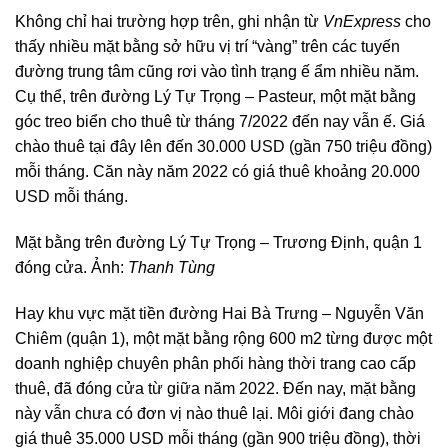
Không chỉ hai trường hợp trên, ghi nhận từ
VnExpress
cho
thấy nhiều mặt bằng sở hữu vị trí “vàng” trên các tuyến
đường trung tâm cũng rơi vào tình trạng ế ẩm nhiều năm.
Cụ thể, trên đường Lý Tự Trọng – Pasteur, một mặt bằng
góc treo biển cho thuê từ tháng 7/2022 đến nay vẫn ế. Giá
chào thuê tại đây lên đến 30.000 USD (gần 750 triệu đồng)
mỗi tháng. Căn này năm 2022 có giá thuê khoảng 20.000
USD mỗi tháng.
Mặt bằng trên đường Lý Tự Trọng – Trương Định, quận 1
đóng cửa. Ảnh:
Thanh Tùng
Hay khu vực mặt tiền đường Hai Bà Trưng – Nguyễn Văn
Chiêm (quận 1), một mặt bằng rộng 600 m2 từng được một
doanh nghiệp chuyên phân phối hàng thời trang cao cấp
thuê, đã đóng cửa từ giữa năm 2022. Đến nay, mặt bằng
này vẫn chưa có đơn vị nào thuê lại. Môi giới đang chào
giá thuê 35.000 USD mỗi tháng (gần 900 triệu đồng), thời