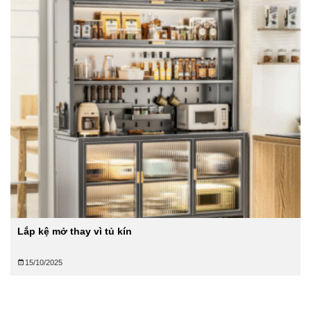
Lắp kệ mở thay vì tủ kín
15/10/2025