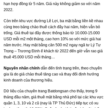
hạn hợp đồng từ 5 năm. Giá này không giảm so với năm
2022.
Còn trên khu vực đường Lê Lợi, ba mặt bằng liền kề nhau
cùng treo bảng chào thuê cách đây hai năm, hiện vẫn bỏ
trống. Giá thuê tại đây được thông báo từ 10.000-15.000
USD mỗi m2 một tháng, cao hơn 10% so với mức giá hai
năm trước. Hay mặt bằng căn 500 m2 ngay ngã tư Lý Tự
Trọng – Trương Định ế khách từ 2022 đến giờ vẫn rao giá
thuê 45.000 USD mỗi tháng…
Nguyên nhân chính
dẫn đến tình trạng trên, theo chuyên
gia là do giá chào thuê tăng cao và thay đổi định hướng
kinh doanh của thương hiệu.
Dữ liệu của chuyên trang Batdongsan cho thấy, trong 9
tháng đầu năm, giá thuê mặt bằng nhà phố tại các khu vực
quận 1, 3, 10 và 2 cũ (nay là TP Thủ Đức) tiếp tục có xu