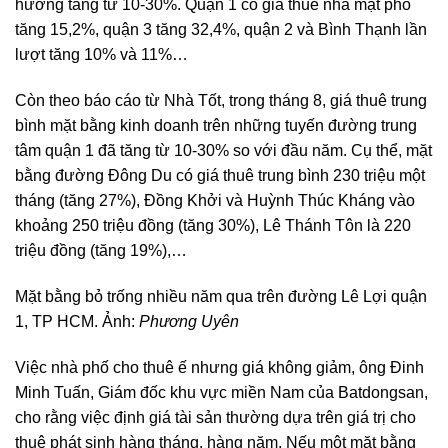
hướng tăng từ 10-30%. Quận 1 có giá thuê nhà mặt phố
tăng 15,2%, quận 3 tăng 32,4%, quận 2 và Bình Thạnh lần
lượt tăng 10% và 11%…
Còn theo báo cáo từ Nhà Tốt, trong tháng 8, giá thuê trung
bình mặt bằng kinh doanh trên những tuyến đường trung
tâm quận 1 đã tăng từ 10-30% so với đầu năm. Cụ thể, mặt
bằng đường Đông Du có giá thuê trung bình 230 triệu một
tháng (tăng 27%), Đồng Khởi và Huỳnh Thúc Kháng vào
khoảng 250 triệu đồng (tăng 30%), Lê Thánh Tôn là 220
triệu đồng (tăng 19%),…
Mặt bằng bỏ trống nhiều năm qua trên đường Lê Lợi quận
1, TP HCM. Ảnh:
Phương Uyên
Việc nhà phố cho thuê ế nhưng giá không giảm, ông Đinh
Minh Tuấn, Giám đốc khu vực miền Nam của Batdongsan,
cho rằng việc định giá tài sản thường dựa trên giá trị cho
thuê phát sinh hàng tháng, hàng năm. Nếu một mặt bằng