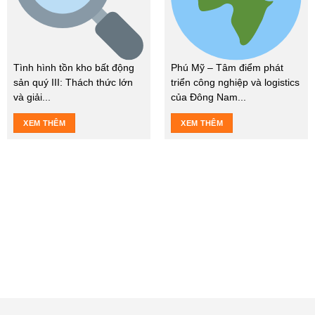
Tình hình tồn kho bất động
Phú Mỹ – Tâm điểm phát
sản quý III: Thách thức lớn
triển công nghiệp và logistics
và giải...
của Đông Nam...
XEM THÊM
XEM THÊM