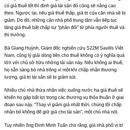
có giá thuê tốt thì định giá tài sản đó cũng sẽ nâng cao
theo. Ngược lại, nếu giá thuê thấp, giá trị của căn nhà sẽ bị
giảm. Do đó, những căn nhà phố trung tâm vẫn tiếp tục
tăng giá thuê bất chấp sự “phản đối” từ phía người thuê và
thị trường.
Bà Giang Huỳnh, Giám đốc nghiên cứu S22M Savills Việt
Nam, cũng lý giải dòng tiền cho thuê không có ý nghĩa quá
lớn với chủ sở hữu những tài sản này. Nếu không ai thuê,
họ sẵn sàng bỏ nhà trống vì một khi chấp nhận thương
lượng, giá trị tài sản sẽ bị giảm sút.
Nhiều chủ nhà thừa nhận việc xuống nước hạ giá thuê sẽ
khiến họ gặp bất lợi trong các thương vụ thỏa thuận ở giai
đoạn sau này. “Thay vì giảm giá nhất thời, chúng tôi chấp
nhận bỏ không để giữ giá cho tài sản”, một chủ nhà nói.
Tuy nhiên ông Đinh Minh Tuấn cho rằng, giá nhà phố vị trí