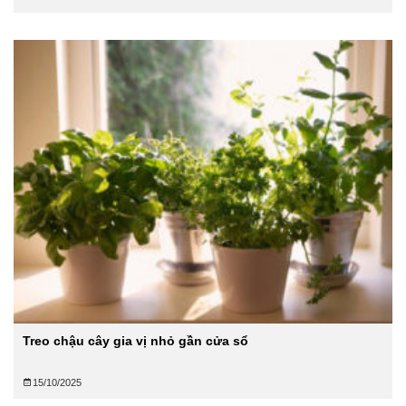
Treo chậu cây gia vị nhỏ gần cửa sổ
15/10/2025