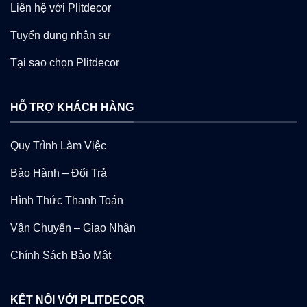
Liên hệ với Plitdecor
Tuyển dụng nhân sự
Tại sao chọn Plitdecor
HỖ TRỢ KHÁCH HÀNG
Quy Trình Làm Việc
Bảo Hành – Đổi Trả
Hình Thức Thanh Toán
Vận Chuyển – Giao Nhận
Chính Sách Bảo Mật
KẾT NỐI VỚI PLITDECOR