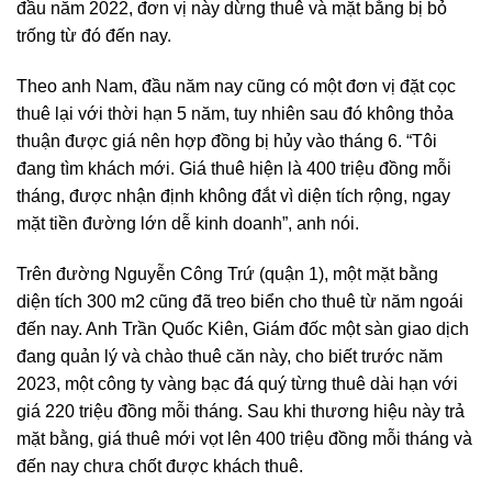
đầu năm 2022, đơn vị này dừng thuê và mặt bằng bị bỏ
trống từ đó đến nay.
Theo anh Nam, đầu năm nay cũng có một đơn vị đặt cọc
thuê lại với thời hạn 5 năm, tuy nhiên sau đó không thỏa
thuận được giá nên hợp đồng bị hủy vào tháng 6. “Tôi
đang tìm khách mới. Giá thuê hiện là 400 triệu đồng mỗi
tháng, được nhận định không đắt vì diện tích rộng, ngay
mặt tiền đường lớn dễ kinh doanh”, anh nói.
Trên đường Nguyễn Công Trứ (quận 1), một mặt bằng
diện tích 300 m2 cũng đã treo biển cho thuê từ năm ngoái
đến nay. Anh Trần Quốc Kiên, Giám đốc một sàn giao dịch
đang quản lý và chào thuê căn này, cho biết trước năm
2023, một công ty vàng bạc đá quý từng thuê dài hạn với
giá 220 triệu đồng mỗi tháng. Sau khi thương hiệu này trả
mặt bằng, giá thuê mới vọt lên 400 triệu đồng mỗi tháng và
đến nay chưa chốt được khách thuê.