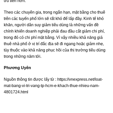
ưu tiên hơn.
Theo các chuyên gia, trong ngắn hạn, mặt bằng cho thuê
trên các tuyến phố lớn sẽ rất khó để lấp đầy. Kinh tế khó
khăn, người dân suy giảm tiêu dùng là những vấn đề
chính khiến doanh nghiệp phải đau đầu cắt giảm chi phí,
trong đó có chi phí mặt bằng. Vì vậy nhiều khả năng giá
thuê nhà phố ở vị trí đắc địa sẽ đi ngang hoặc giảm nhẹ,
tùy thuộc vào khả năng phục hồi của thị trường tiêu dùng
trong những năm tới.
Phương Uyên
Nguồn thông tin được lấy từ : https://vnexpress.net/loat-
mat-bang-vi-tri-vang-tp-hcm-e-khach-thue-nhieu-nam-
4801724.html