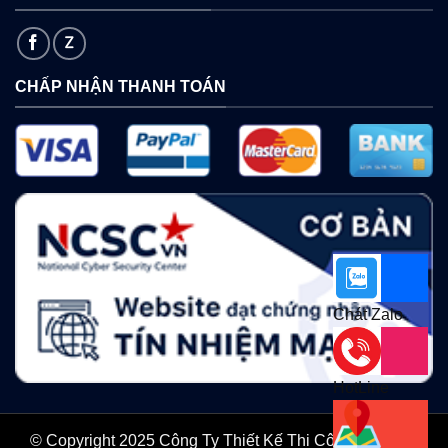
CHẤP NHẬN THANH TOÁN
Chát Zalo
HotLine
© Copyright 2025 Công Ty Thiết Kế Thi Công Nội Thất