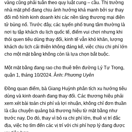
vàng cũng phải tuân theo quy luật cung – cầu. Thị trường
nhà mặt phố đang chịu ảnh hưởng khá mạnh bởi sự thay
đổi mô hình kinh doanh khi các nền tảng thương mại điện
tử bùng nổ. Trước đây, các tuyến phố trung tâm thường là
nơi tụ tập khách du lịch quốc tế, điểm vui chơi nhưng khi
thói quen tiêu dùng thay đổi, kinh tế vẫn khó khăn, lượng
khách du lịch cải thiện không đáng kể, việc chịu chi phí lớn
cho một mặt bằng không còn là lựa chọn bắt buộc.
Một mặt bằng đang rao cho thuê trên đường Lý Tự Trọng,
quận 1, tháng 10/2024. Ảnh:
Phương Uyên
Đồng quan điểm, bà Giang Huỳnh phân tích xu hướng tiêu
dùng và kinh doanh đang thay đổi. Các thương hiệu phải
xem xét bài toán chi phí và lợi nhuận, không chỉ đơn thuần
là câu chuyện quảng bá thương hiệu từ mặt bằng như
trước nay. Do đó, thay vì bỏ ra chi phí lớn, thuê vị trí đắc
địa, việc họ tìm đến các vị trí với chi phí hợp lý đang được