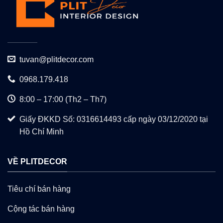
tuvan@plitdecor.com
0968.179.418
8:00 – 17:00 (Th2 – Th7)
Giấy ĐKKD Số: 0316614493 cấp ngày 03/12/2020 tại
Hồ Chí Minh
VỀ PLITDECOR
Tiêu chí bán hàng
Cộng tác bán hàng