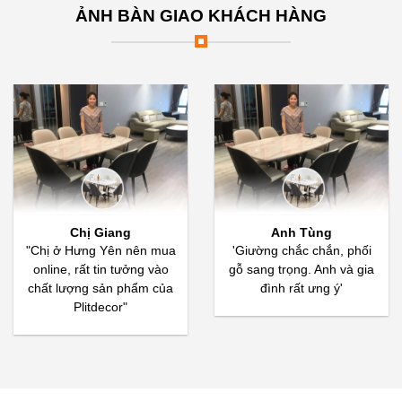
ẢNH BÀN GIAO KHÁCH HÀNG
Chị Giang
Anh Tùng
"Chị ở Hưng Yên nên mua
'Giường chắc chắn, phối
online, rất tin tưởng vào
gỗ sang trọng. Anh và gia
chất lượng sản phẩm của
đình rất ưng ý'
Plitdecor"