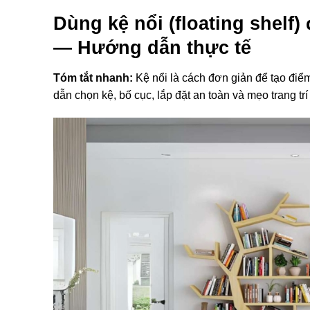
Dùng kệ nổi (floating shelf)
— Hướng dẫn thực tế
Tóm tắt nhanh:
Kệ nổi là cách đơn giản để tạo điể
dẫn chọn kệ, bố cục, lắp đặt an toàn và mẹo trang t