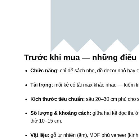
Trước khi mua — những điều 
Chức năng:
chỉ để sách nhẹ, đồ decor nhỏ hay 
Tải trọng:
mỗi kệ có tải max khác nhau — kiểm tr
Kích thước tiêu chuẩn:
sâu 20–30 cm phù cho sá
Số lượng & khoảng cách:
giữa hai kệ dọc thườ
thở 10–15 cm.
Vật liệu:
gỗ tự nhiên (ấm), MDF phủ veneer (kinh 