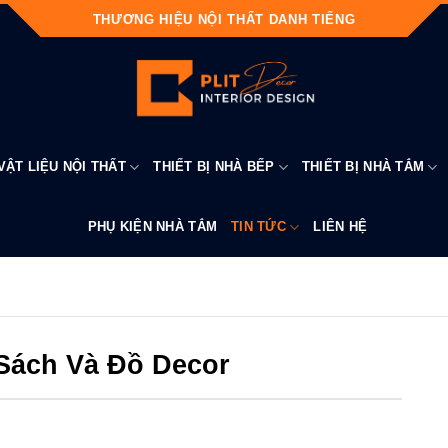
THƯƠNG HIỆU NỘI THẤT DANH TIẾNG
VẬT LIỆU NỘI THẤT
THIẾT BỊ NHÀ BẾP
THIẾT BỊ NHÀ TẮM
PHỤ KIỆN NHÀ TẮM
TIN TỨC
LIÊN HỆ
Sách Và Đồ Decor