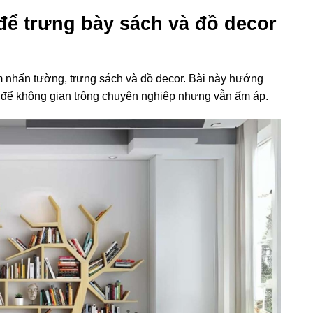
 để trưng bày sách và đồ decor
m nhấn tường, trưng sách và đồ decor. Bài này hướng
rí để không gian trông chuyên nghiệp nhưng vẫn ấm áp.