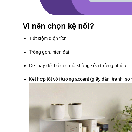
Vì nên chọn kệ nổi?
Tiết kiệm diện tích.
Trông gọn, hiện đại.
Dễ thay đổi bố cục mà không sửa tường nhiều.
Kết hợp tốt với tường accent (giấy dán, tranh, sơn