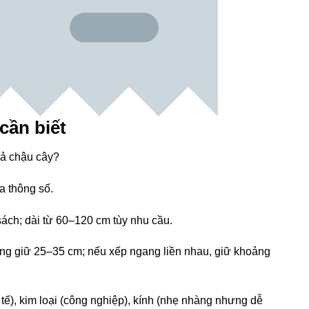
cần biết
cả chậu cây?
a thông số.
ch; dài từ 60–120 cm tùy nhu cầu.
ng giữ 25–35 cm; nếu xếp ngang liền nhau, giữ khoảng
tế), kim loại (công nghiệp), kính (nhẹ nhàng nhưng dễ