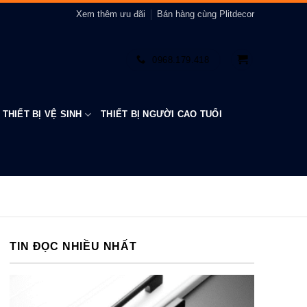
Xem thêm ưu đãi
Bán hàng cùng Plitdecor
0968.179.418
THIẾT BỊ VỆ SINH
THIẾT BỊ NGƯỜI CAO TUỔI
TIN ĐỌC NHIỀU NHẤT