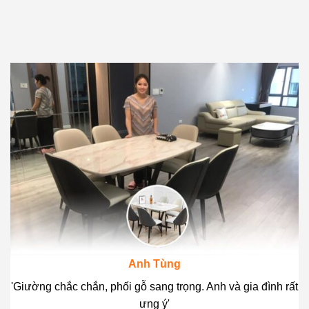
Anh Tùng
'Giường chắc chắn, phối gỗ sang trọng. Anh và gia đình rất
ưng ý'