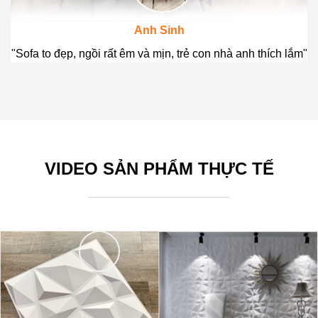
Anh Sinh
"Sofa to đẹp, ngồi rất êm và mịn, trẻ con nhà anh thích lắm"
VIDEO SẢN PHẨM THỰC TẾ