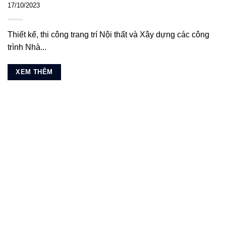
17/10/2023
Thiết kế, thi công trang trí Nội thất và Xây dựng các công
trình Nhà...
XEM THÊM