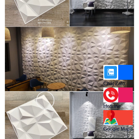
Chát Zalo
HotLine
Google Maps