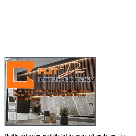
Thiết kế và thi công nội thất căn hộ chung cư Gamuda land Tân