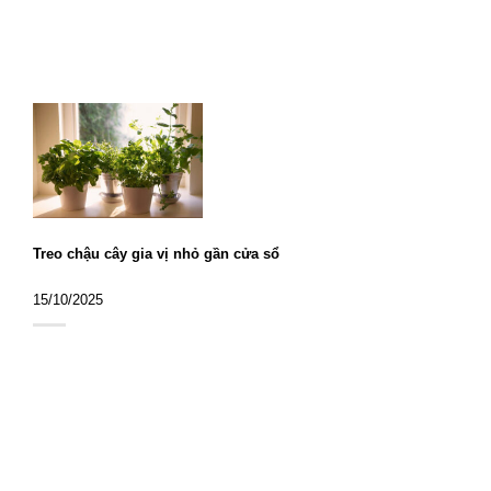
Treo chậu cây gia vị nhỏ gần cửa sổ
15/10/2025