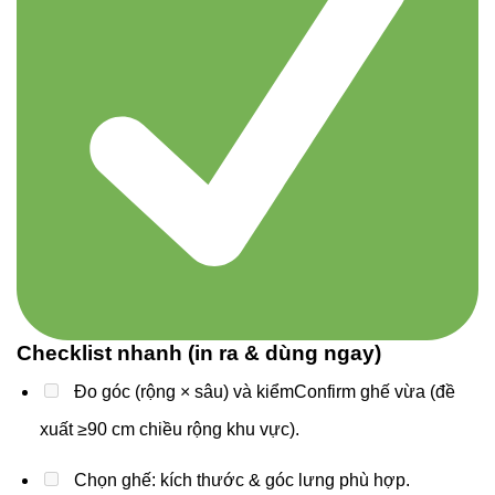
Checklist nhanh (in ra & dùng ngay)
Đo góc (rộng × sâu) và kiểmConfirm ghế vừa (đề
xuất ≥90 cm chiều rộng khu vực).
Chọn ghế: kích thước & góc lưng phù hợp.