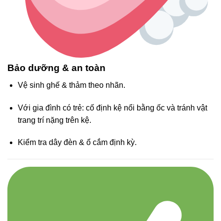
Bảo dưỡng & an toàn
Vệ sinh ghế & thảm theo nhãn.
Với gia đình có trẻ: cố định kệ nổi bằng ốc và tránh vật
trang trí nặng trên kệ.
Kiểm tra dây đèn & ổ cắm định kỳ.