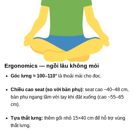
Ergonomics — ngồi lâu không mỏi
Góc lưng ≈ 100–110°
là thoải mái cho đọc.
Chiều cao seat (so với bàn phụ):
seat cao ~40–48 cm,
bàn phụ ngang tầm với tay khi đặt xuống (cao ~55–65
cm).
Tựa thắt lưng:
thêm gối nhỏ 15×40 cm để hỗ trợ vùng
thắt lưng.