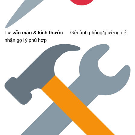
Tư vấn mẫu & kích thước
— Gửi ảnh phòng/giường để
nhận gợi ý phù hợp