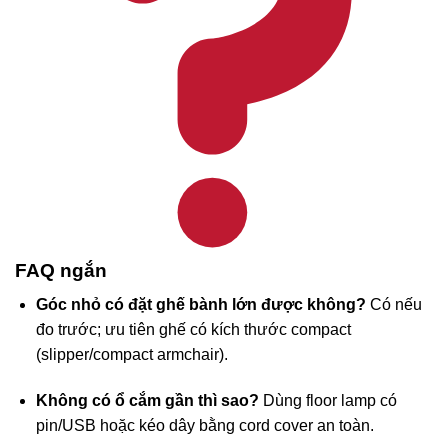
FAQ ngắn
Góc nhỏ có đặt ghế bành lớn được không?
Có nếu
đo trước; ưu tiên ghế có kích thước compact
(slipper/compact armchair).
Không có ổ cắm gần thì sao?
Dùng floor lamp có
pin/USB hoặc kéo dây bằng cord cover an toàn.