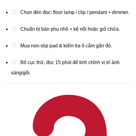
Chọn đèn đọc: floor lamp / clip / pendant + dimmer.
Chuẩn bị bàn phụ nhỏ + kệ nổi hoặc giỏ chứa.
Mua non-slip pad & kiểm tra ổ cắm gần đó.
Bố cục thử, đọc 15 phút để tinh chỉnh vị trí ánh
sáng/gối.