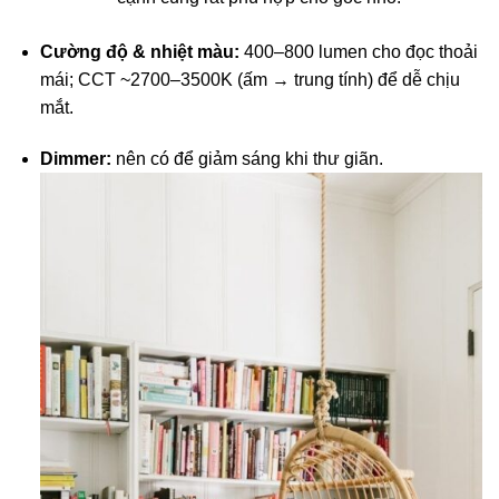
Cường độ & nhiệt màu:
400–800 lumen cho đọc thoải
mái; CCT ~2700–3500K (ấm → trung tính) để dễ chịu
mắt.
Dimmer:
nên có để giảm sáng khi thư giãn.