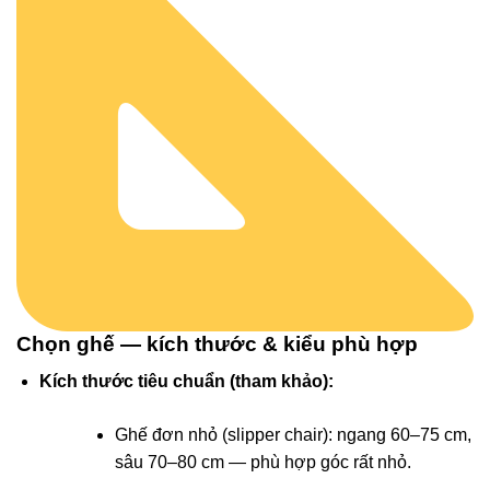
Chọn ghế — kích thước & kiểu phù hợp
Kích thước tiêu chuẩn (tham khảo):
Ghế đơn nhỏ (slipper chair): ngang 60–75 cm,
sâu 70–80 cm — phù hợp góc rất nhỏ.