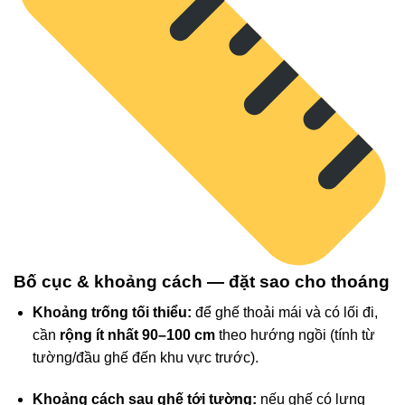
Bố cục & khoảng cách — đặt sao cho thoáng
Khoảng trống tối thiểu:
để ghế thoải mái và có lối đi,
cần
rộng ít nhất 90–100 cm
theo hướng ngồi (tính từ
tường/đầu ghế đến khu vực trước).
Khoảng cách sau ghế tới tường:
nếu ghế có lưng