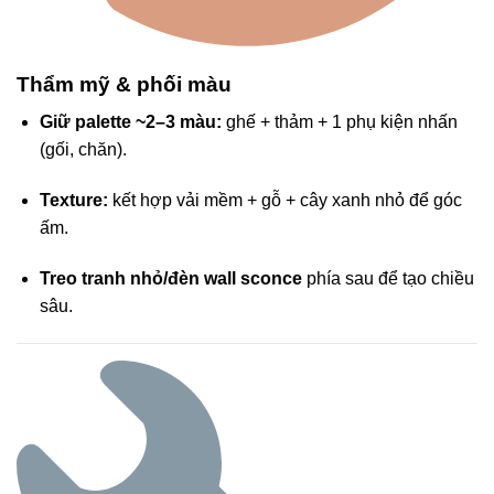
Thẩm mỹ & phối màu
Giữ palette ~2–3 màu:
ghế + thảm + 1 phụ kiện nhấn
(gối, chăn).
Texture:
kết hợp vải mềm + gỗ + cây xanh nhỏ để góc
ấm.
Treo tranh nhỏ/đèn wall sconce
phía sau để tạo chiều
sâu.