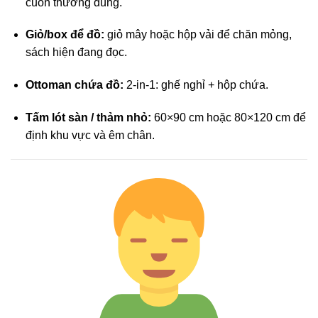
cuốn thường dùng.
Giỏ/box để đồ:
giỏ mây hoặc hộp vải để chăn mỏng,
sách hiện đang đọc.
Ottoman chứa đồ:
2-in-1: ghế nghỉ + hộp chứa.
Tấm lót sàn / thảm nhỏ:
60×90 cm hoặc 80×120 cm để
định khu vực và êm chân.