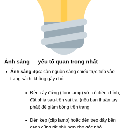
Ánh sáng — yếu tố quan trọng nhất
Ánh sáng đọc:
cần nguồn sáng chiếu trực tiếp vào
trang sách, không gây chói.
Đèn cây đứng (floor lamp) với cổ điều chỉnh,
đặt phía sau-trên vai trái (nếu bạn thuận tay
phải) để giảm bóng trên trang.
Đèn kẹp (clip lamp) hoặc đèn treo dây bên
cạnh cũng rất phù hợp cho góc nhỏ.