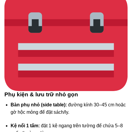
Phụ kiện & lưu trữ nhỏ gọn
Bàn phụ nhỏ (side table):
đường kính 30–45 cm hoặc
gờ hộc mỏng để đặt sách/ly.
Kệ nổi 1 tấm:
đặt 1 kệ ngang trên tường để chứa 5–8