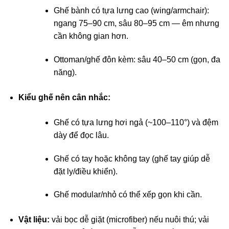
Ghế bành có tựa lưng cao (wing/armchair):
ngang 75–90 cm, sâu 80–95 cm — êm nhưng
cần không gian hơn.
Ottoman/ghế đôn kèm: sâu 40–50 cm (gọn, đa
năng).
Kiểu ghế nên cân nhắc:
Ghế có tựa lưng hơi ngả (~100–110°) và đệm
dày để đọc lâu.
Ghế có tay hoặc không tay (ghế tay giúp dễ
đặt ly/điều khiển).
Ghế modular/nhỏ có thể xếp gọn khi cần.
Vật liệu:
vải bọc dễ giặt (microfiber) nếu nuôi thú; vải