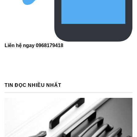
Liên hệ ngay 0968179418
TIN ĐỌC NHIỀU NHẤT