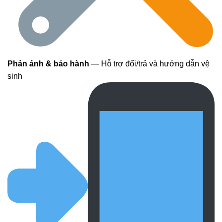
Phản ánh & bảo hành
— Hỗ trợ đổi/trả và hướng dẫn vệ
sinh