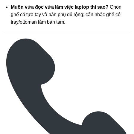
Muốn vừa đọc vừa làm việc laptop thì sao?
Chọn
ghế có tựa tay và bàn phụ đủ rộng; cân nhắc ghế có
tray/ottoman làm bàn tạm.