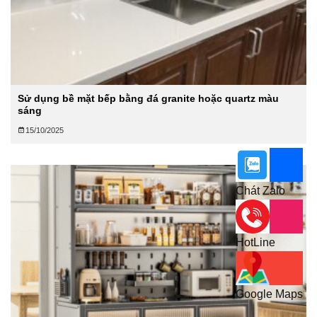
Sử dụng bề mặt bếp bằng đá granite hoặc quartz màu
sáng
15/10/2025
Chát Zalo
HotLine
Google Maps