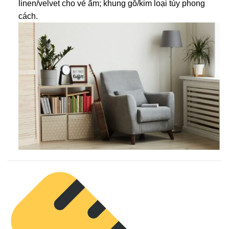
linen/velvet cho vẻ ấm; khung gỗ/kim loại tùy phong
cách.