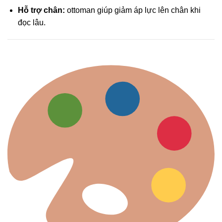
Hỗ trợ chân:
ottoman giúp giảm áp lực lên chân khi
đọc lâu.