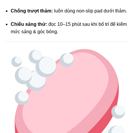
Chống trượt thảm:
luôn dùng non-slip pad dưới thảm.
Chiếu sáng thử:
đọc 10–15 phút sau khi bố trí để kiểm
mức sáng & góc bóng.