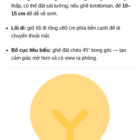
thấp, có thể đặt sát tường; nếu ghế to/ottoman, để
10–
15 cm
để dễ vệ sinh.
Lối đi:
giữ lối đi rộng ≥60 cm phía bên cạnh để di
chuyển thoải mái.
Bố cục tiêu biểu:
ghế đặt chéo 45° trong góc — tạo
cảm giác mở hơn và có view ra phòng.