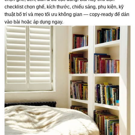
checklist chọn ghế, kích thước, chiếu sáng, phụ kiện, kỹ
thuật bố trí và mẹo tối ưu không gian — copy-ready để dán
vào bài hoặc áp dụng ngay.